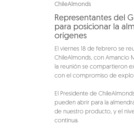
ChileAlmonds
Representantes del Gr
para posicionar la a
orígenes
El viernes 18 de febrero se r
ChileAlmonds, con Amancio M
la reunión se compartieron exp
con el compromiso de explora
El Presidente de ChileAlmonds,
pueden abrir para la almendra
de nuestro producto, y el niv
continua.