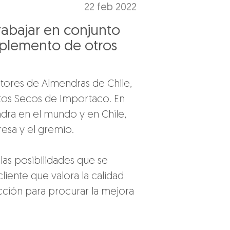
22 feb 2022
rabajar en conjunto
mplemento de otros
tores de Almendras de Chile, 
tos Secos de Importaco. En 
ndra en el mundo y en Chile, 
esa y el gremio.
las posibilidades que se 
iente que valora la calidad 
cción para procurar la mejora 