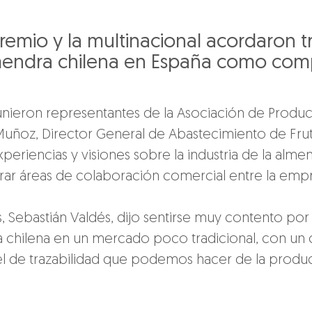
emio y la multinacional acordaron t
lmendra chilena en España como co
eunieron representantes de la Asociación de Produc
uñoz, Director General de Abastecimiento de Fru
eriencias y visiones sobre la industria de la alme
r áreas de colaboración comercial entre la empr
 Sebastián Valdés, dijo sentirse muy contento por 
 chilena en un mercado poco tradicional, con un cl
el de trazabilidad que podemos hacer de la produ