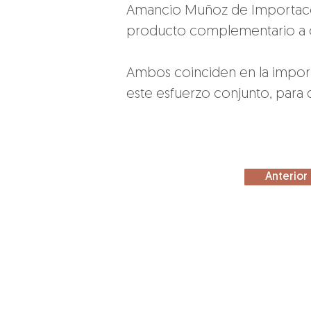
Amancio Muñoz de Importaco 
producto complementario a otr
Ambos coinciden en la import
este esfuerzo conjunto, para 
Anterior