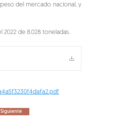
peso del mercado nacional, y 
l 2022 de 8.028 toneladas.
a4a5f3230f4dafa2.pdf
Siguiente