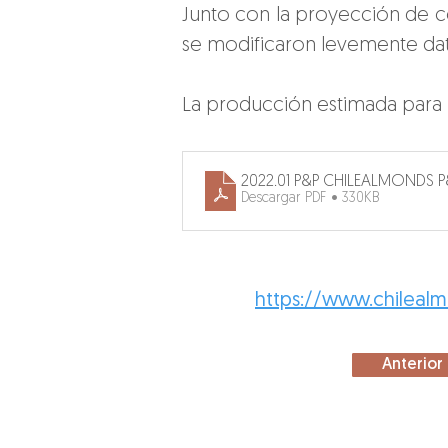
Junto con la proyección de c
se modificaron levemente dato
La producción estimada para l
2022.01 P&P CHILEALMONDS P
Descargar PDF • 330KB
https://www.chileal
Anterior