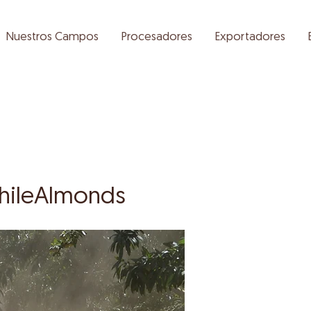
Nuestros Campos
Procesadores
Exportadores
ChileAlmonds