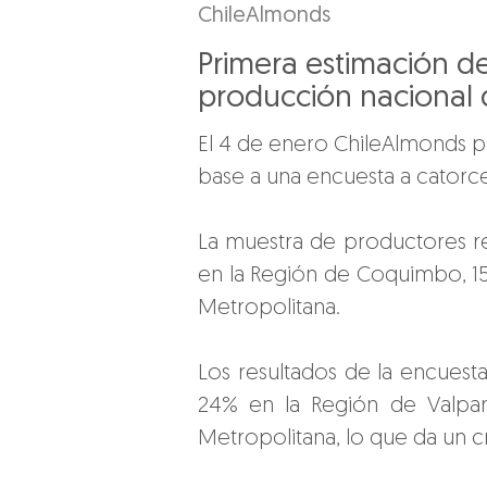
ChileAlmonds
Primera estimación d
producción nacional
El 4 de enero ChileAlmonds pu
base a una encuesta a catorc
La muestra de productores re
en la Región de Coquimbo, 15%
Metropolitana.
Los resultados de la encues
24% en la Región de Valpar
Metropolitana, lo que da un c