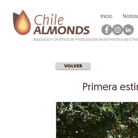
Inicio
Notici
Asociación Gremial de Productores de Almendra de Chil
VOLVER
Primera est