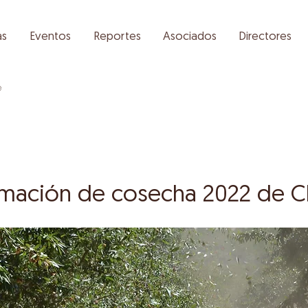
as
Eventos
Reportes
Asociados
Directores
e
imación de cosecha 2022 de 