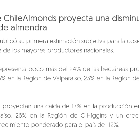
e ChileAlmonds proyecta una disminu
 de almendra
blicó su primera estimación subjetiva para la cos
e de los mayores productores nacionales.
presenta poco más del 24% de las hectáreas produ
 en la Región de Valparaíso, 23% en la Región de 
ta proyectan una caída de 17% en la producción e
aíso, 26% en la Región de O'Higgins y un crec
recimiento ponderado para el país de -12%.