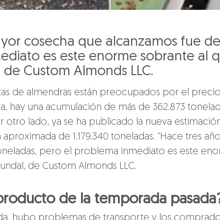
ayor cosecha que alcanzamos fue de 
ediato es este enorme sobrante al 
, de Custom Almonds LLC.
tas de almendras están preocupados por el precio d
ornia, hay una acumulación de más de 362.873 tonela
 otro lado, ya se ha publicado la nueva estimació
 aproximada de 1.179.340 toneladas. "Hace tres añ
toneladas, pero el problema inmediato es este eno
Hundal, de Custom Almonds LLC.
 producto de la temporada pasada
, hubo problemas de transporte y los comprado