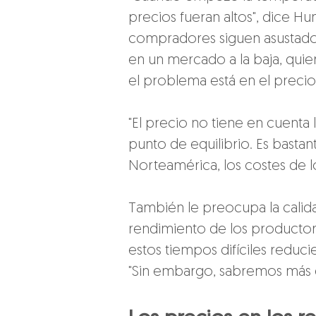
precios fueran altos", dice Hu
compradores siguen asustados
en un mercado a la baja, qui
el problema está en el precio
"El precio no tiene en cuenta l
punto de equilibrio. Es basta
Norteamérica, los costes de
También le preocupa la calida
rendimiento de los productore
estos tiempos difíciles reduci
"Sin embargo, sabremos más e