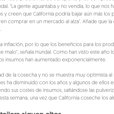
ndal. "La gente aguantaba y no vendía, lo que nos ha
 y creen que California podría bajar aún más los 
eren comprar en un mercado al alza". Añade que la
.
a inflación, por lo que los beneficios para los produ
nte malo", señala Hundal. Como han visto este año 
 los insumos han aumentado exponencialmente.
d de la cosecha y no se muestra muy optimista al r
s ha disminuido con los años y algunos de ellos e
endo sus costes de insumos, saltándose las pulveriz
sta semana, una vez que California coseche los 