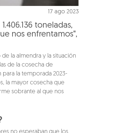
17 ago 2023
1.406.136 toneladas,
que nos enfrentamos",
e la almendra y la situación 
das de la cosecha de 
n para la temporada 2023-
os, la mayor cosecha que 
rme sobrante al que nos 
?
res no esperaban que los 