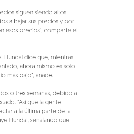
recios siguen siendo altos, 
tos a bajar sus precios y por 
 esos precios", comparte el 
s. Hundal dice que, mientras 
lantado, ahora mismo es solo 
o más bajo", añade.
 dos o tres semanas, debido a 
stado. "Así que la gente 
ctar a la última parte de la 
uye Hundal, señalando que 