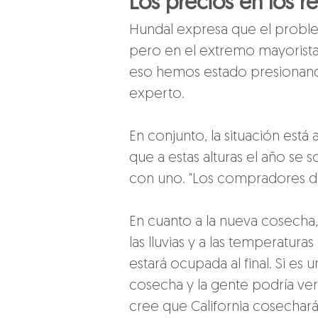
Los precios en los re
Hundal expresa que el proble
pero en el extremo mayorista 
eso hemos estado presionand
experto.
En conjunto, la situación está
que a estas alturas el año se
con uno. "Los compradores de
En cuanto a la nueva cosecha,
las lluvias y a las temperatura
estará ocupada al final. Si es 
cosecha y la gente podría ve
cree que California cosechar