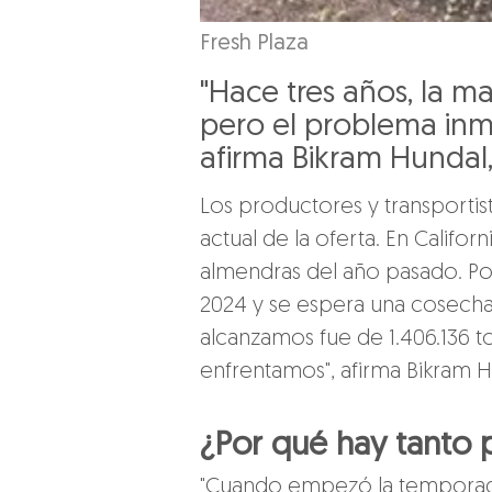
Fresh Plaza
"Hace tres años, la m
pero el problema inm
afirma Bikram Hundal
Los productores y transportis
actual de la oferta. En Calif
almendras del año pasado. Por
2024 y se espera una cosecha
alcanzamos fue de 1.406.136 
enfrentamos", afirma Bikram 
¿Por qué hay tanto
"Cuando empezó la temporada