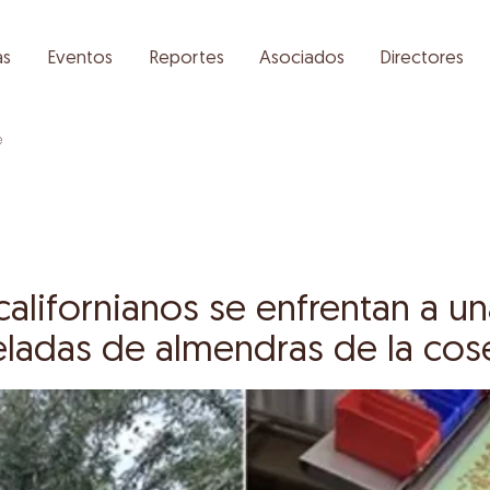
as
Eventos
Reportes
Asociados
Directores
e
californianos se enfrentan a u
ladas de almendras de la cos