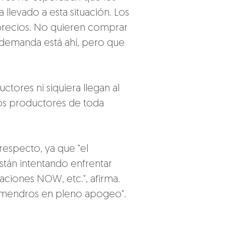
 llevado a esta situación. Los 
precios. No quieren comprar 
 demanda está ahí, pero que 
ctores ni siquiera llegan al 
los productores de toda 
especto, ya que "el 
stán intentando enfrentar 
aciones NOW, etc.", afirma. 
almendros en pleno apogeo".